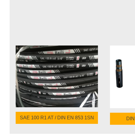
SAE 100 R1 AT / DIN EN 853 1SN
DIN