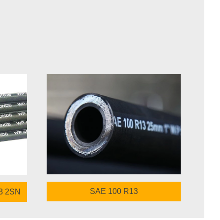
SAE 100 R13
53 2SN