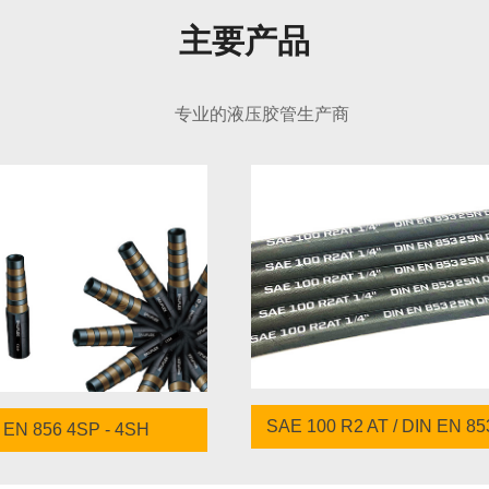
主要产品
专业的液压胶管生产商
SAE 100 R2 AT / DIN EN 8
 EN 856 4SP - 4SH